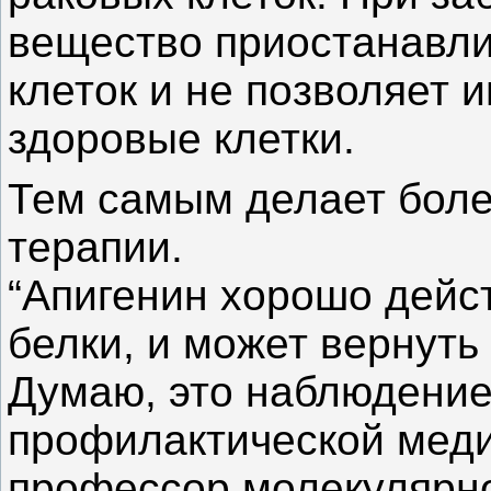
вещество приостанавли
клеток и не позволяет 
здоровые клетки.
Тем самым делает боле
терапии.
“Апигенин хорошо дейс
белки, и может вернуть
Думаю, это наблюдение
профилактической меди
профессор молекулярно