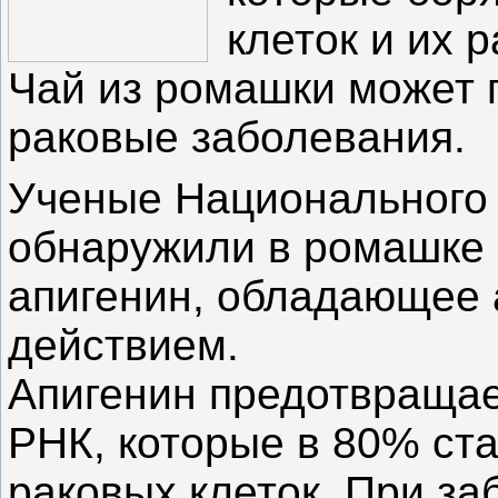
клеток и их 
Чай из ромашки может 
раковые заболевания.
Ученые Национального 
обнаружили в ромашке 
апигенин, обладающее
действием.
Апигенин предотвращае
РНК, которые в 80% ст
раковых клеток. При за