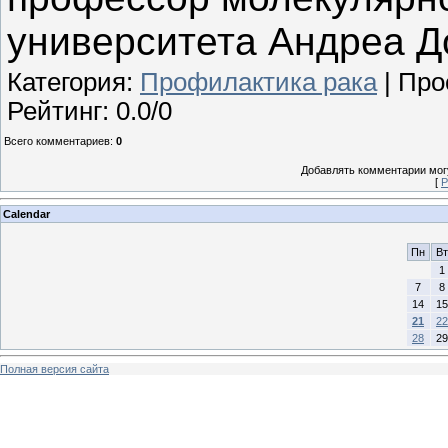
университета Андреа Д
Категория
:
Профилактика рака
|
Про
Рейтинг
:
0.0
/
0
Всего комментариев
:
0
Добавлять комментарии могу
[
Р
Calendar
Пн
Вт
1
7
8
14
15
21
22
28
29
Полная версия сайта