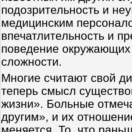
подозрительность и не
медицинским персонал
впечатлительность и п
поведение окружающих
сложности.
Многие считают свой д
теперь смысл существо
жизни». Больные отмеча
другим», и их отношен
меняется. То, что рань