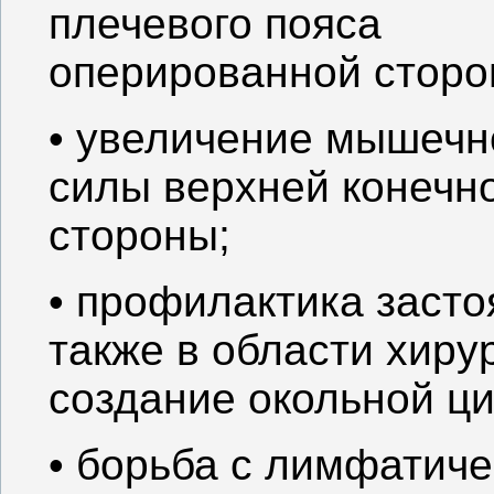
плечевого пояса
оперированной сторо
• увеличение мышечн
силы верхней конечн
стороны;
• профилактика засто
также в области хиру
создание окольной ци
• борьба с лимфатич