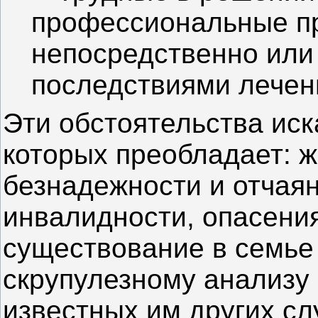
профессиональные п
непосредственно или
последствиями лечен
Эти обстоятельства иск
которых преобладает: ж
безнадежности и отчаян
инвалидности, опасения
существование в семье 
скрупулезному анализу 
известных им других сл