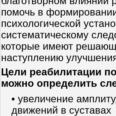
благотворном влиянии р
помочь в формировани
психологической устано
систематическому след
которые имеют решающе
наступлению улучшения
Цели реабилитации по
можно определить сл
• увеличение амплит
движений в суставах