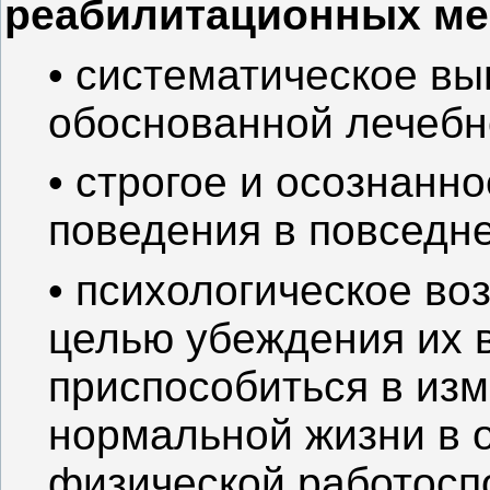
реабилитационных ме
• систематическое в
обоснованной лечебн
• строгое и осознанн
поведения в повседн
• психологическое во
целью убеждения их 
приспособиться в из
нормальной жизни в 
физической работосп