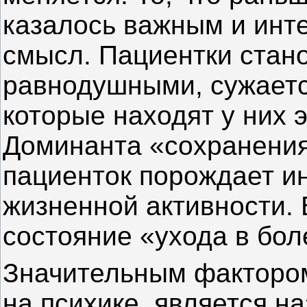
казалось важным и инт
смысл. Пациентки стан
равнодушными, сужаетс
которые находят у них 
Доминанта «сохранения
пациенток порождает и
жизненной активности. 
состояние «ухода в бол
Значительным факторо
на психике, является н