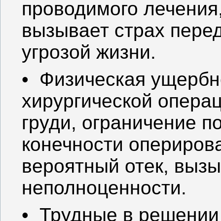
проводимого лечения,
вызывает страх пере
угрозой жизни.
• Физическая ущербно
хирургической операц
груди, ограничение 
конечности оперирова
вероятный отек, выз
неполноценности.
• Трудные в решении