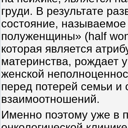
груди. В результате ра
состояние, называемое
полуженщины» (half wom
которая является атриб
материнства, рождает 
женской неполноценност
перед потерей семьи и 
взаимоотношений.
Именно поэтому уже в 
онкологической клиник