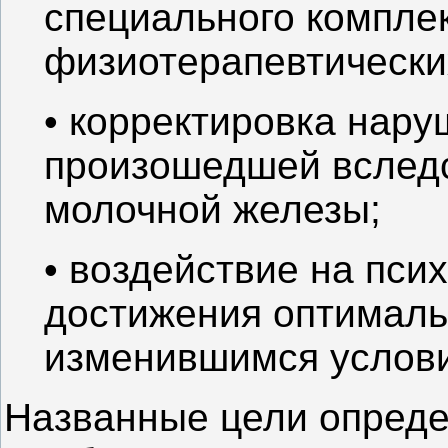
специального компле
физиотерапевтически
• корректировка нару
произошедшей вслед
молочной железы;
• воздействие на пси
достижения оптималь
изменившимся услови
Названные цели опред