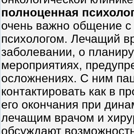
полноценная психоло
очень важно общение с
психологом. Лечащий вр
заболевании, о планир
мероприятиях, предупр
осложнениях. С ним пац
контактировать как в пр
его окончания при дин
лечащим врачом и хир
обсуждают возможность