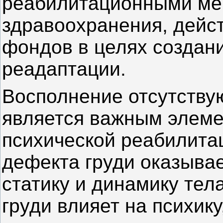
реабилитационными ме
здравоохранения, дейс
фондов в целях создан
реадаптации.
Восполнение отсутств
является важным элеме
психической реабилита
дефекта груди оказыва
статику и динамику тела
груди влияет на психик