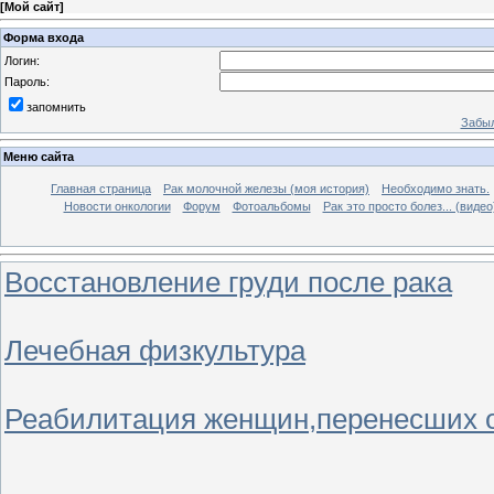
[
Мой сайт
]
Форма входа
Логин:
Пароль:
запомнить
Забыл
Меню сайта
Главная страница
Рак молочной железы (моя история)
Необходимо знать.
Новости онкологии
Форум
Фотоальбомы
Рак это просто болез... (видео
Восстановление груди после рака
Лечебная физкультура
Реабилитация женщин,перенесших 