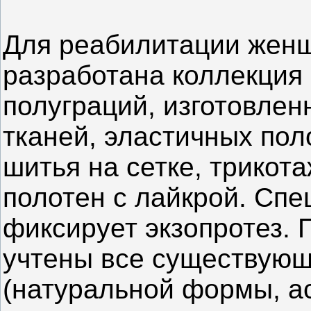
Для реабилитации женщ
разработана коллекция 
полуграций, изготовле
тканей, эластичных пол
шитья на сетке, трико
полотен с лайкрой. Сп
фиксирует экзопротез. 
учтены все существующ
(натуральной формы, а