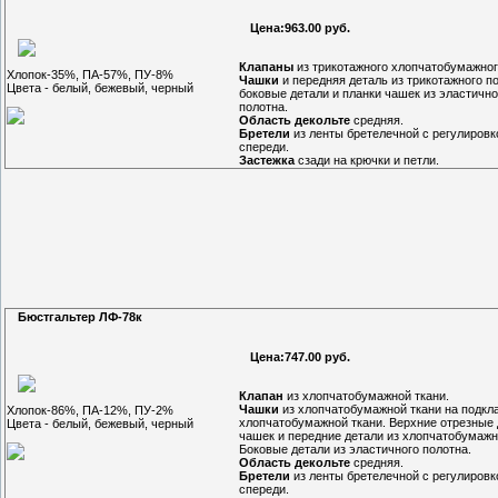
Цена:963.00 руб.
Клапаны
из трикотажного хлопчатобумажног
Хлопок-35%, ПА-57%, ПУ-8%
Чашки
и передняя деталь из трикотажного п
Цвета - белый, бежевый, черный
боковые детали и планки чашек из эластично
полотна.
Область декольте
средняя.
Бретели
из ленты бретелечной с регулировк
спереди.
Застежка
сзади на крючки и петли.
Бюстгальтер ЛФ-78к
Цена:747.00 руб.
Клапан
из хлопчатобумажной ткани.
Чашки
из хлопчатобумажной ткани на подкла
Хлопок-86%, ПА-12%, ПУ-2%
хлопчатобумажной ткани. Верхние отрезные 
Цвета - белый, бежевый, черный
чашек и передние детали из хлопчатобумажн
Боковые детали из эластичного полотна.
Область декольте
средняя.
Бретели
из ленты бретелечной с регулировк
спереди.