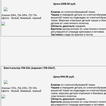
Цена:1008.00 руб.
Клапан
из хлопчатобумажной ткани.
Чашки
и передняя деталь из хлопчатобумаж
Хлопок-59%, ПА-34%, ПУ-7%
вышитой ткани на подкладке из хлопчатобу
Цвета - белый, бежевый, черный
ткани. Верхние отрезные детали чашек и бо
детали из эластичного полотна.
Область декольте
средняя.
Бретели
разгрузочные из эластичного полот
регулируются спереди крючками и петлями.
Застежка
сзади на крючки и петли.
Бюстгальтер ЛФ-63к (вариант ЛФ-63кУ)
Цена:944.00 руб.
Клапан
из хлопчатобумажной ткани.
Чашки
и передняя деталь из хлопчатобумаж
Хлопок-72%, ПА-23%, ПУ-5%
вышитой ткани на подкладке из хлопчатобу
Цвета - белый, бежевый, черный
ткани, верхние детали отрезные и боковые д
эластичного полотна.
Область декольте
средняя.
Бретели
разгрузочные из эластичного полот
регулируются спереди крючками и петлями.