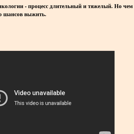
онкологии - процесс длительный и тяжелый. Но чем
го шансов выжить.