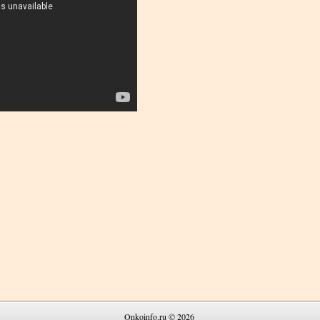
Onkoinfo.ru © 2026