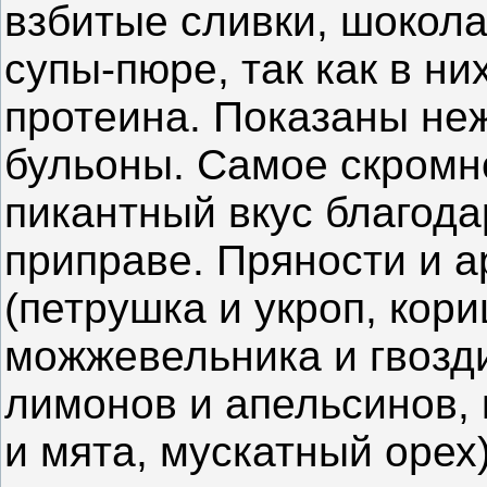
взбитые сливки, шокол
супы-пюре, так как в н
протеина. Показаны не
бульоны. Самое скромн
пикантный вкус благод
приправе. Пряности и 
(петрушка и укроп, кори
можжевельника и гвозди
лимонов и апельсинов, 
и мята, мускатный оре