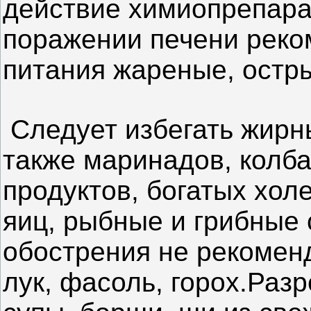
действие химиопрепара
поражении печени реко
питания жареные, остр
Следует избегать жирны
также маринадов, колба
продуктов, богатых хол
яиц, рыбные и грибные 
обострения не рекоменд
лук, фасоль, горох.Раз