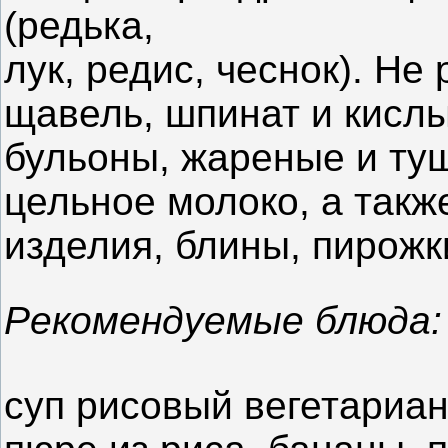
(редька,
лук, редис, чеснок). Н
щавель, шпинат и кислы
бульоны, жареные и ту
цельное молоко, а такж
изделия, блины, пирожк
Рекомендуемые блюда:
суп рисовый вегетариан