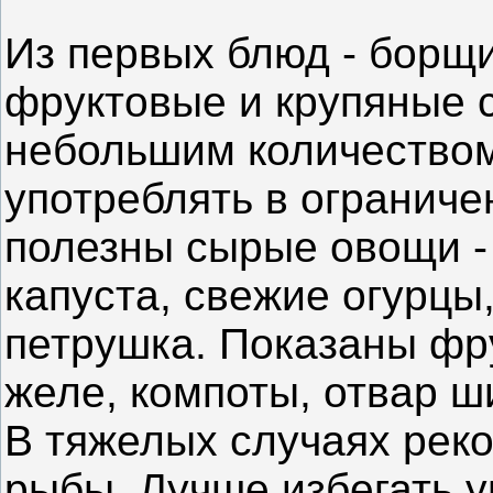
Из первых блюд - борщи
фруктовые и крупяные с
небольшим количеством
употреблять в огранич
полезны сырые овощи -
капуста, свежие огурцы
петрушка. Показаны фру
желе, компоты, отвар ш
В тяжелых случаях реко
рыбы. Лучше избегать 