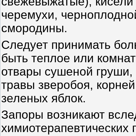
свежевыжатые), кисели 
черемухи, черноплодно
смородины.
Следует принимать бол
быть теплое или комна
отвары сушеной груши, 
травы зверобоя, корней
зеленых яблок.
Запоры возникают всле
химиотерапевтических 