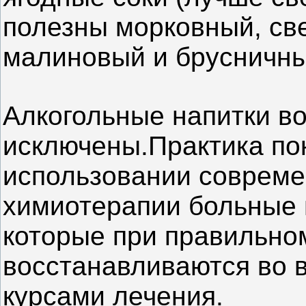
полезны морковный, св
малиновый и брусничны
Алкогольные напитки в
исключены.Практика пок
использовании соврем
химиотерапии больные м
которые при правильно
восстанавливаются во 
курсами лечения.