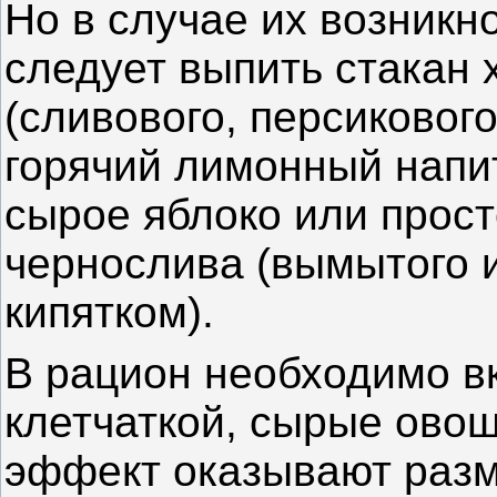
Но в случае их возникн
следует выпить стакан 
(сливового, персикового
горячий лимонный напит
сырое яблоко или прост
чернослива (вымытого и
кипятком).
В рацион необходимо в
клетчаткой, сырые ово
эффект оказывают разм