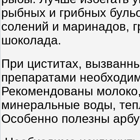
рыбных и грибных бульо
солений и маринадов, г
шоколада.
При циститах, вызванн
препаратами необходим
Рекомендованы молоко,
минеральные воды, теп
Особенно полезны арбу