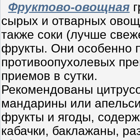
Фруктово-овощная
г
сырых и отварных овоще
также соки (лучше све
фрукты. Они особенно 
противоопухолевых пре
приемов в сутки.
Рекомендованы цитрусо
мандарины или апельси
фрукты и ягоды, соде
кабачки, баклажаны, р