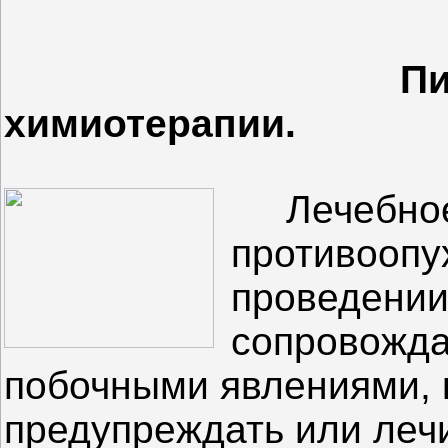
Пи
химиотерапии.
Лечебно
противоопу
проведении
сопровожда
побочными явлениями, 
предупреждать или леч