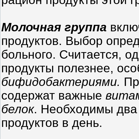
Молочная группа
вклю
продуктов. Выбор опре
больного. Считается, о
продукты полезнее, осо
бифидобактериями.
Пр
содержат важные
вита
белок
. Необходимы два
продуктов в день.