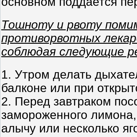
основном поддается пе
Тошноту и рвоту поми
противорвотных лекар
соблюдая следующие р
1. Утром делать дыхате
балконе или при открыт
2. Перед завтраком пос
замороженного лимона,
алычу или несколько яг