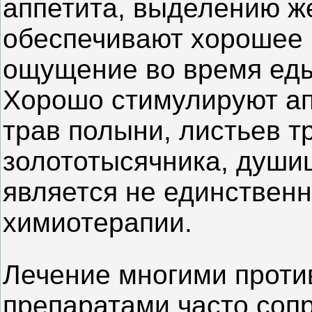
аппетита, выделению же
обеспечивают хорошее 
ощущение во время ед
Хорошо стимулируют апп
трав полыни, листьев т
золототысячника, души
является не единствен
химиотерапии.
Лечение многими прот
препаратами часто соп