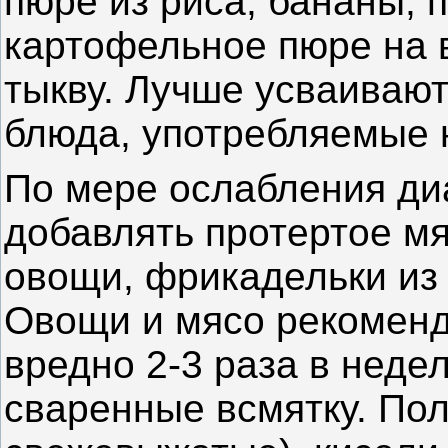
пюре из риса, бананы, 
картофельное пюре на 
тыкву. Лучше усваивают
блюда, употребляемые
По мере ослабления ди
добавлять протертое м
овощи, фрикадельки из
Овощи и мясо рекоменду
вредно 2-3 раза в неде
сваренные всмятку. По