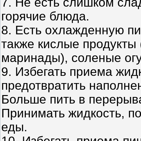
7. Не есть слишком сла
горячие блюда.
8. Есть охлажденную пи
также кислые продукты 
маринады), соленые ог
9. Избегать приема жид
предотвратить наполне
Больше пить в перерыв
Принимать жидкость, по
еды.
10. Избегать приема п