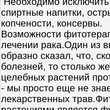
Необходимо исключить 
спиртные напитки, остр
копчености, консервы.
Возможности фитотерап
лечении рака.Один из 
образно сказал, что, с
болезней, то столько ж
целебных растений прот
- мы просто еще не зна
лекарственных трав.Фи
растениями является ф