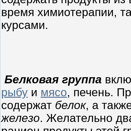
время химиотерапии, т
курсами.
Белковая группа
вклю
рыбу
и
мясо
, печень. П
содержат
белок
, а такж
железо
. Желательно дв
рацион продукты этой г