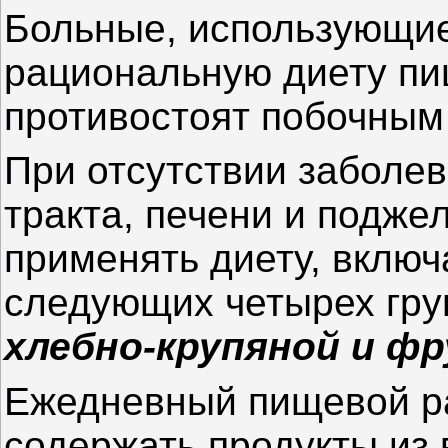
Больные, использующи
рациональную диету пи
противостоят побочным
При отсутствии заболе
тракта, печени и подж
применять диету, вклю
следующих четырех гру
хлебно-крупяной и ф
Ежедневный пищевой р
содержать продукты из в