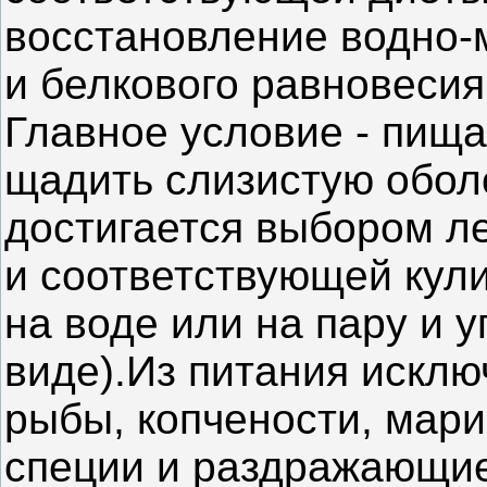
восстановление водно-
и белкового равновесия
Главное условие - пищ
щадить слизистую оболо
достигается выбором л
и соответствующей кул
на воде или на пару и 
виде).Из питания исклю
рыбы, копчености, мари
специи и раздражающие