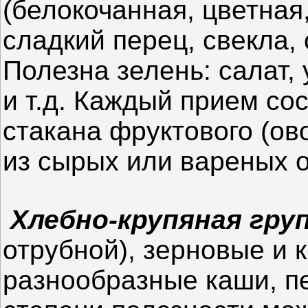
(белокочанная, цветная,
сладкий перец, свекла,
Полезна зелень: салат,
и т.д. Каждый прием со
стакана фруктового (ов
из сырых или вареных 
Хлебно-крупяная гру
отрубной), зерновые и 
разнообразные каши, п