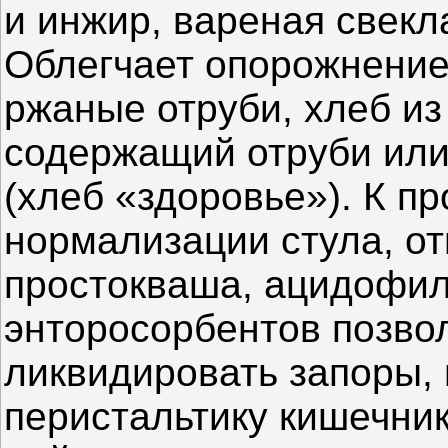
и инжир, вареная свекл
Облегчает опорожнение
ржаные отруби, хлеб из
содержащий отруби или
(хлеб «здоровье»). К п
нормализации стула, о
простокваша, ацидофил
энторосорбентов позво
ликвидировать запоры,
перистальтику кишечник