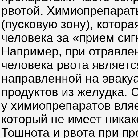
рвотой. Химиопрепарат
(пусковую зону), котора
человека за «прием сиг
Например, при отравле
человека рвота являетс
направленной на эваку
продуктов из желудка. 
у химиопрепаратов вля
который не имеет никак
Тошнота и рвота при п