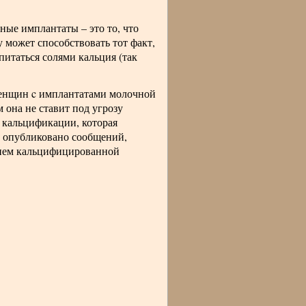
ые имплантаты – это то, что
 может способствовать тот факт,
питаться солями кальция (так
женщин c имплантатами молочной
 она не ставит под угрозу
 кальцификации, которая
не опубликовано сообщений,
чием кальцифицированной