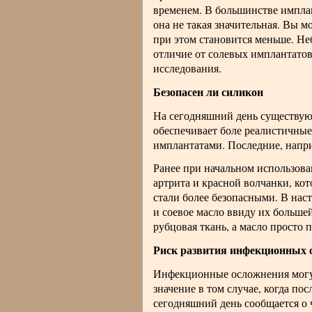
временем. В большинстве имплан
она не такая значительная. Вы м
при этом становится меньше. Неб
отличие от солевых имплантатов
исследования.
Безопасен ли силикон
На сегодняшний день существуют
обеспечивает боле реалистичные
имплантатами. Последние, напр
Ранее при начальном использова
артрита и красной волчанки, к
стали более безопасными. В наст
и соевое масло ввиду их большей
рубцовая ткань, а масло просто 
Риск развития инфекционных 
Инфекционные осложнения могут
значение в том случае, когда п
сегодняшний день сообщается о