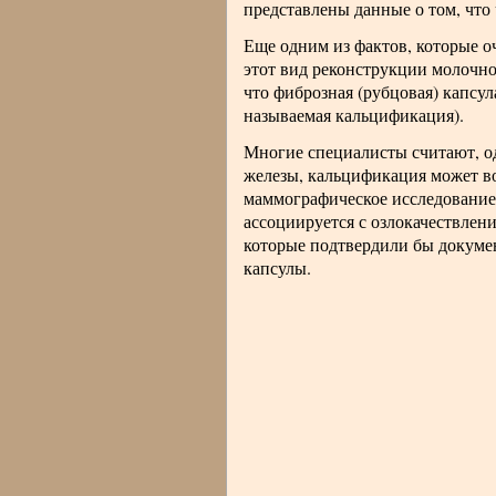
представлены данные о том, что
Еще одним из фактов, которые о
этот вид реконструкции молочно
что фиброзная (рубцовая) капсул
называемая кальцификация).
Многие специалисты считают, о
железы, кальцификация может во
маммографическое исследование.
ассоциируется с озлокачествлен
которые подтвердили бы докуме
капсулы.