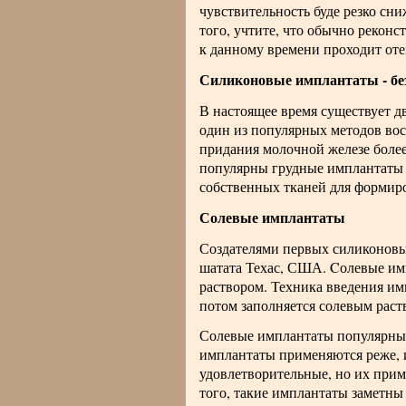
чувствительность буде резко сни
того, учтите, что обычно реконс
к данному времени проходит оте
Силиконовые имплантаты - без
В настоящее время существует 
один из популярных методов во
придания молочной железе боле
популярны грудные имплантаты 
собственных тканей для формир
Солевые имплантаты
Создателями первых силиконовых
шатата Техас, США. Cолевые им
раствором. Техника введения имп
потом заполняется солевым раст
Солевые имплантаты популярны 
имплантаты применяются реже, 
удовлетворительные, но их прим
того, такие имплантаты заметны