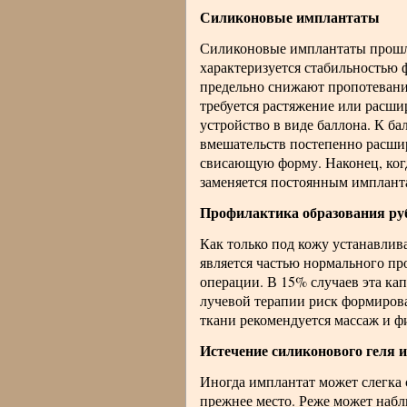
Силиконовые имплантаты
Силиконовые имплантаты прошли
характеризуется стабильностью 
предельно снижают пропотевани
требуется растяжение или расши
устройство в виде баллона. К б
вмешательств постепенно расшир
свисающую форму. Наконец, ког
заменяется постоянным имплант
Профилактика образования ру
Как только под кожу устанавлив
является частью нормального пр
операции. В 15% случаев эта ка
лучевой терапии риск формирова
ткани рекомендуется массаж и ф
Истечение силиконового геля и
Иногда имплантат может слегка 
прежнее место. Реже может набл