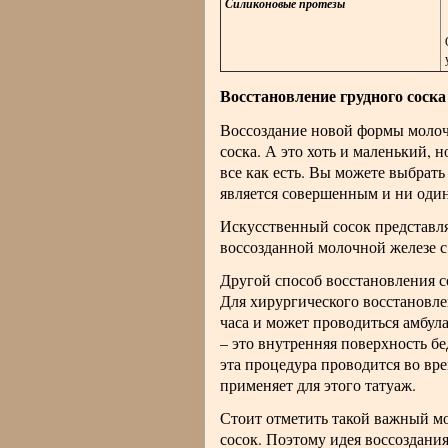
Силиконовые протезы
Восстановление грудного соска
Воссоздание новой формы молочно
соска. А это хоть и маленький,
все как есть. Вы можете выбрать
является совершенным и ни один
Искусственный сосок представля
воссозданной молочной железе с
Другой способ восстановления со
Для хирургического восстановлен
часа и может проводиться амбула
– это внутренняя поверхность бе
эта процедура проводится во вр
применяет для этого татуаж.
Стоит отметить такой важный мо
сосок. Поэтому идея воссоздания