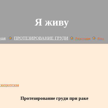
Я живу
ная
ПРОТЕЗИРОВАНИЕ ГРУДИ
Регистрация
Вход
кзопротезом
Протезирование груди при раке