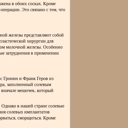
ижена в обоих сосках. Кроме
операции. Это связано с тем, что
чной железы представляют собой
пластической хирургии для
ком молочной железы. Особенно
ые затруднения в применении
с Гронин и Франк Геров из
ера, заполненный солевым
я вначале мешочек, который
Однако в нашей стране солевые
ния солевых имплантатов
рваться, сморщиться. Кроме