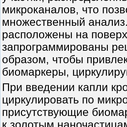
микроканалов, что позв
множественный анализ.
расположены на поверх
запрограммированы рец
образом, чтобы привле
биомаркеры, циркулиру
При введении капли кро
циркулировать по микр
присутствующие биомар
к золотым наночастицам