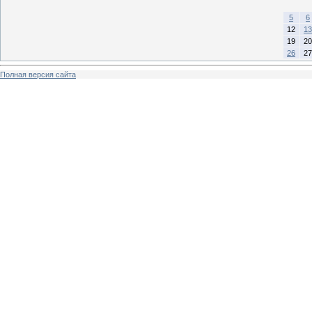
5
6
12
13
19
20
26
27
Полная версия сайта