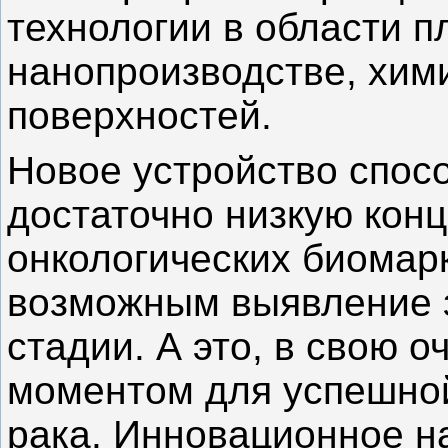
технологии в области п
нанопроизводстве, хим
поверхностей.
Новое устройство спос
достаточно низкую кон
онкологических биомарк
возможным выявление 
стадии. А это, в свою 
моментом для успешной
рака. Инновационное н