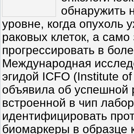
обнаружить 
уровне, когда опухоль
раковых клеток, а само
прогрессировать в бол
Международная исследо
эгидой ICFO (Institute o
объявила об успешной 
встроенной в чип лабор
идентифицировать прот
биомаркеры в образце 