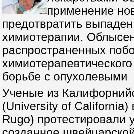
применение нов
предотвратить выпаден
химиотерапии. Облысен
распространенных поб
химиотерапевтического
борьбе с опухолевыми
Ученые из Калифорнийс
(University of California
Rugo) протестировали у
созданное швейцарской 