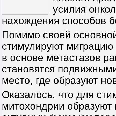
усилия онко
нахождения способов б
Помимо своей основно
стимулируют миграцию 
в основе метастазов ра
становятся подвижными
место, где образуют но
Оказалось, что для ст
митохондрии образуют 