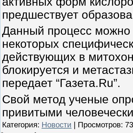
активных форм кислоро
предшествует образова
Данный процесс можно
некоторых специфическ
действующих в митохон
блокируется и метастаз
передает “Газета.Ru”.
Свой метод ученые опр
привитыми человечески
Категория
:
Новости
|
Просмотров
:
7