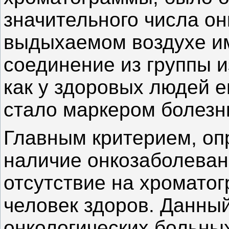
значительного числа он
выдыхаемом воздухе им
соединение из группы и
как у здоровых людей е
стало маркером болезн
Главным критерием, о
наличие онкозаболевани
отсутствие на хроматог
человек здоров. Данный
онкологических больны