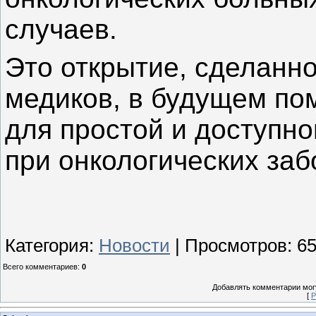
случаев.
Это открытие, сделанно
медиков, в будущем по
для простой и доступно
при онкологических заб
Категория
:
Новости
|
Просмотров
:
6
Всего комментариев
:
0
Добавлять комментарии могу
[
Р