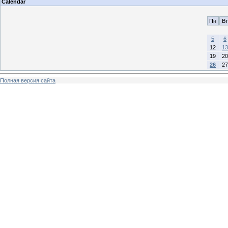
Calendar
Пн
Вт
5
6
12
13
19
20
26
27
Полная версия сайта